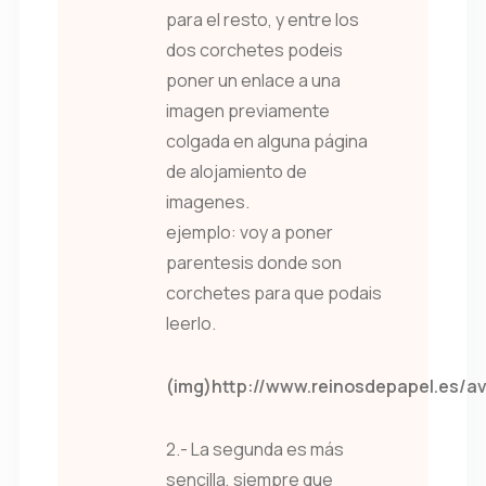
para el resto, y entre los
dos corchetes podeis
poner un enlace a una
imagen previamente
colgada en alguna página
de alojamiento de
imagenes.
ejemplo: voy a poner
parentesis donde son
corchetes para que podais
leerlo.
(img)http://www.reinosdepapel.es/av
2.- La segunda es más
sencilla, siempre que