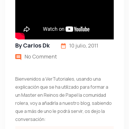
By
Carlos Dk
10 julio, 2011
No Comment
Bienvenidos a VerTutoriales, usando una
explicación que se ha utilizado para formar a
un Master en Reinos de Papel la comunidad
rolera, voy a añadirla a nuestro blog, sabiendo
que a más de uno le podrá servir, os dejo la
conversación: