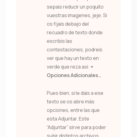
sepais reducir un poquito
vuestras imagenes, jeje. Si
os fijais debajo del
recuadro de texto donde
escribis las
contestaciones, podreis
ver que hay un texto en
verde que reza asi:
+
Opciones Adicionales…
Pues bien, si le dais a ese
texto se os abre más
opciones, entre las que
esta Adjuntar. Este
“Adjuntar” sirve para poder
subir distintos archivos