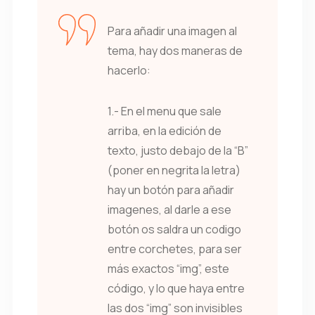
Para añadir una imagen al
tema, hay dos maneras de
hacerlo:
1.- En el menu que sale
arriba, en la edición de
texto, justo debajo de la “B”
(poner en negrita la letra)
hay un botón para añadir
imagenes, al darle a ese
botón os saldra un codigo
entre corchetes, para ser
más exactos “img”, este
código, y lo que haya entre
las dos “img” son invisibles