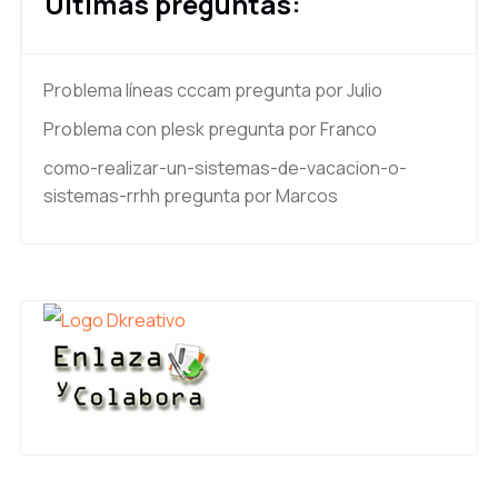
Últimas preguntas:
Problema líneas cccam
pregunta por Julio
Problema con plesk
pregunta por Franco
como-realizar-un-sistemas-de-vacacion-o-
sistemas-rrhh
pregunta por Marcos