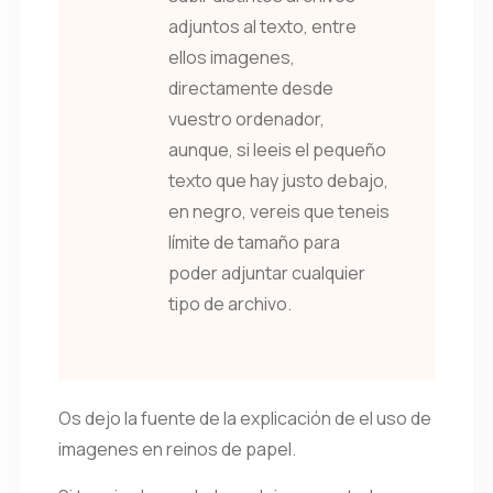
adjuntos al texto, entre
ellos imagenes,
directamente desde
vuestro ordenador,
aunque, si leeis el pequeño
texto que hay justo debajo,
en negro, vereis que teneis
límite de tamaño para
poder adjuntar cualquier
tipo de archivo.
Os dejo la fuente de la explicación de el uso de
imagenes en reinos de papel.