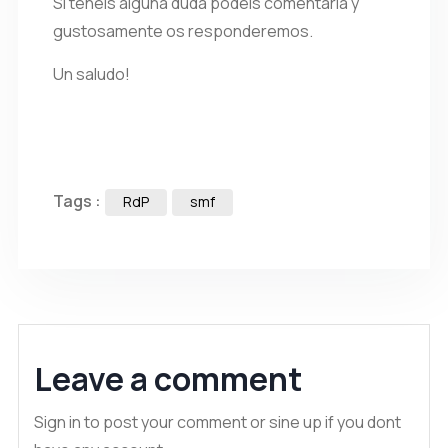
Si teneis alguna duda podeis comentarla y
gustosamente os responderemos.
Un saludo!
Tags :
RdP
smf
Leave a comment
Sign in to post your comment or sine up if you dont