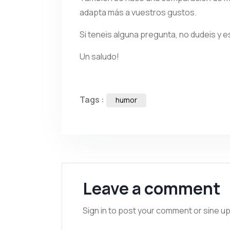
adapta más a vuestros gustos.
Si teneis alguna pregunta, no dudeis y e
Un saludo!
Tags :
humor
Leave a comment
Sign in to post your comment or sine up