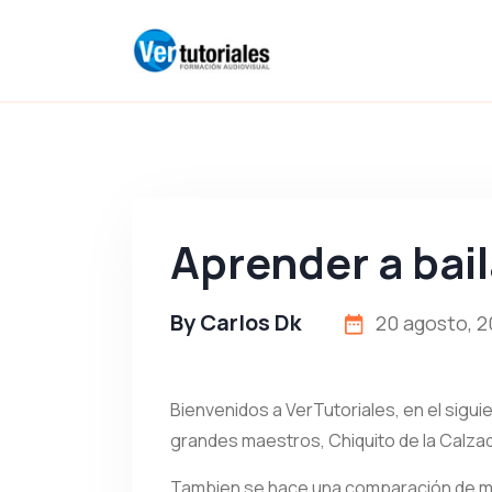
Aprender a bai
By
Carlos Dk
20 agosto, 2
Bienvenidos a VerTutoriales, en el sigui
grandes maestros, Chiquito de la Calzad
Tambien se hace una comparación de movi