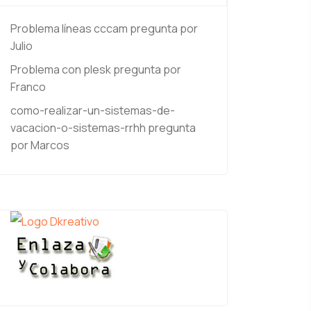
Problema líneas cccam
pregunta por
Julio
Problema con plesk
pregunta por
Franco
como-realizar-un-sistemas-de-
vacacion-o-sistemas-rrhh
pregunta
por Marcos