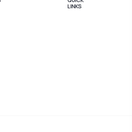
S
QUICK
LINKS