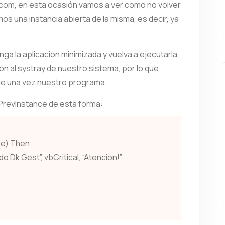
.com, en esta ocasión vamos a ver como no volver
os una instancia abierta de la misma, es decir, ya
ga la aplicación minimizada y vuelva a ejecutarla,
ción al systray de nuestro sistema, por lo que
 de una vez nuestro programa.
PrevInstance de esta forma:
ue) Then
 Dk Gest”, vbCritical, “Atención!”