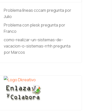
Problema líneas cccam
pregunta por
Julio
Problema con plesk
pregunta por
Franco
como-realizar-un-sistemas-de-
vacacion-o-sistemas-rrhh
pregunta
por Marcos