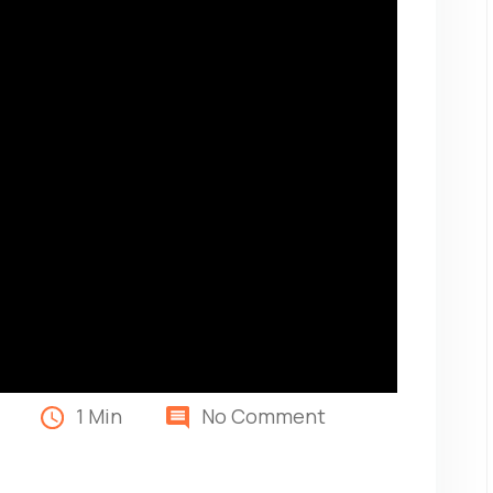
1 Min
No Comment