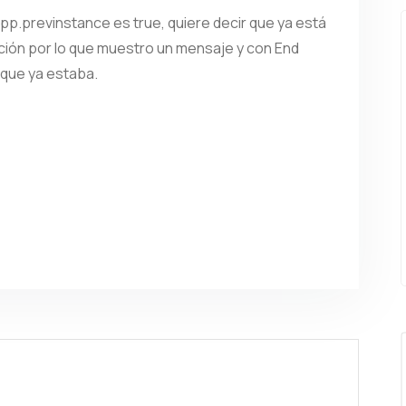
app.previnstance es true, quiere decir que ya está
ación por lo que muestro un mensaje y con End
a que ya estaba.