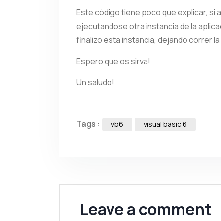
Este código tiene poco que explicar, si 
ejecutandose otra instancia de la aplic
finalizo esta instancia, dejando correr l
Espero que os sirva!
Un saludo!
Tags :
vb6
visual basic 6
Leave a comment