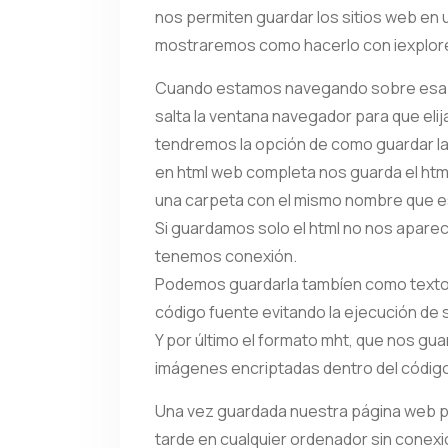
nos permiten guardar los sitios web en 
mostraremos como hacerlo con iexplor
Cuando estamos navegando sobre esa p
salta la ventana navegador para que el
tendremos la opción de como guardar l
en html web completa nos guarda el html
una carpeta con el mismo nombre que es
Si guardamos solo el html no nos apare
tenemos conexión.
Podemos guardarla tambíen como texto p
código fuente evitando la ejecución de s
Y por último el formato mht, que nos gua
imágenes encriptadas dentro del código
Una vez guardada nuestra página web p
tarde en cualquier ordenador sin conexi