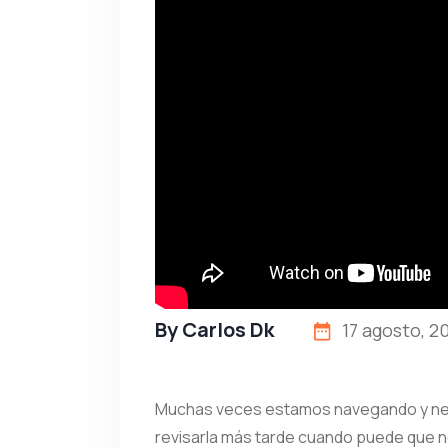
By
Carlos Dk
17 agosto, 2
Muchas veces estamos navegando y ne
revisarla más tarde cuando puede que