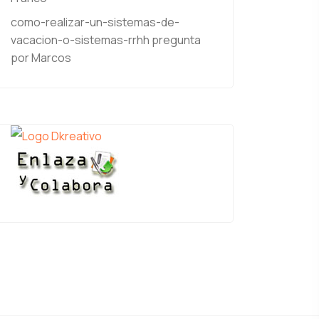
como-realizar-un-sistemas-de-
vacacion-o-sistemas-rrhh
pregunta
por Marcos