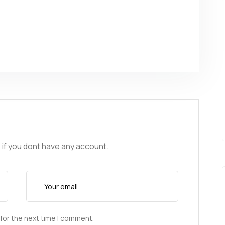
 if you dont have any account.
for the next time I comment.