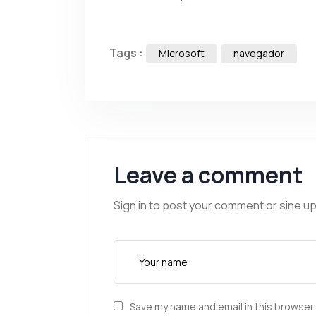
Tags :
Microsoft
navegador
Leave a comment
Sign in to post your comment or sine up
Save my name and email in this browser 