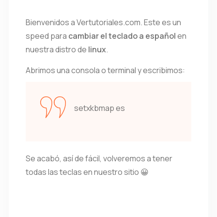
Bienvenidos a Vertutoriales.com. Este es un
speed para
cambiar el teclado a español
en
nuestra distro de
linux
.
Abrimos una consola o terminal y escribimos:
setxkbmap es
Se acabó, así de fácil, volveremos a tener
todas las teclas en nuestro sitio 😀