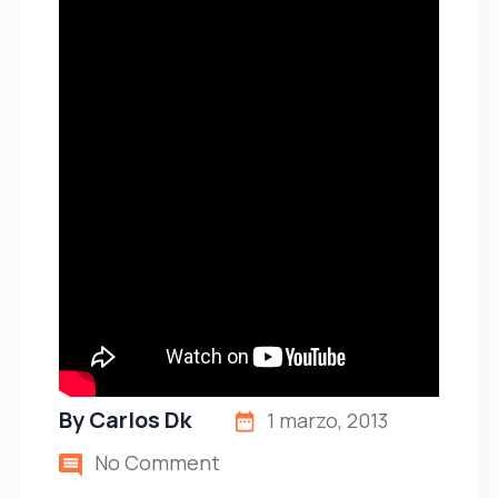
By
Carlos Dk
1 marzo, 2013
No Comment