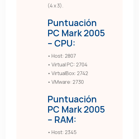
(4 x 3).
Puntuación
PC Mark 2005
– CPU:
• Host: 2807
• Virtual PC: 2704
• VirtualBox: 2742
• VMware: 2730
Puntuación
PC Mark 2005
– RAM:
• Host: 2345