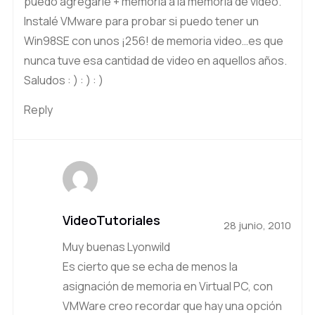
puedo agregarle + memoria a la memoria de video.
Instalé VMware para probar si puedo tener un
Win98SE con unos ¡256! de memoria video…es que
nunca tuve esa cantidad de video en aquellos años.
Saludos : ) : ) : )
Reply
VideoTutoriales
28 junio, 2010
Muy buenas Lyonwild
Es cierto que se echa de menos la
asignación de memoria en Virtual PC, con
VMWare creo recordar que hay una opción