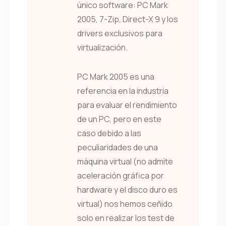
único software: PC Mark
2005, 7-Zip, Direct-X 9 y los
drivers exclusivos para
virtualización.
PC Mark 2005 es una
referencia en la industria
para evaluar el rendimiento
de un PC, pero en este
caso debido a las
peculiaridades de una
máquina virtual (no admite
aceleración gráfica por
hardware y el disco duro es
virtual) nos hemos ceñido
solo en realizar los test de