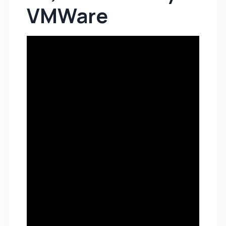
VMWare