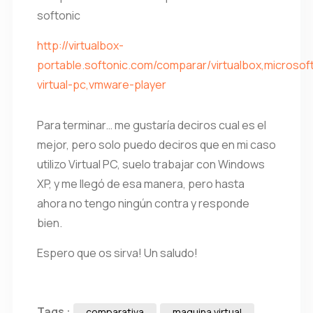
softonic
http://virtualbox-
portable.softonic.com/comparar/virtualbox,microsof
virtual-pc,vmware-player
Para terminar… me gustaría deciros cual es el
mejor, pero solo puedo deciros que en mi caso
utilizo Virtual PC, suelo trabajar con Windows
XP, y me llegó de esa manera, pero hasta
ahora no tengo ningún contra y responde
bien.
Espero que os sirva! Un saludo!
Tags :
comparativa
maquina virtual