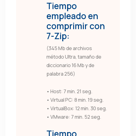
Tiempo
empleado en
comprimir con
7-Zip:
(345 Mb de archivos
método Ultra, tamaño de
diccionario 16 Mb y de
palabra 256)
• Host: 7 min. 21 seg.
• Virtual PC: 8 min. 19 seg.
• VirtualBox: 12 min. 30 seg.
• VMware: 7 min. 52 seg.
Tiempo