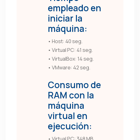
empleado en
iniciar la
máquina:
• Host: 40 seg.
• Virtual PC: 41 seg.
• VirtualBox: 14 seg.
• VMware: 42 seg.
Consumo de
RAM con la
máquina
virtual en
ejecución:
• Virtual PC: 348 MB