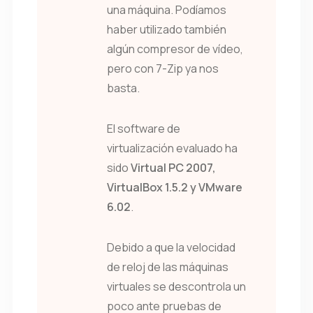
una máquina. Podíamos
haber utilizado también
algún compresor de vídeo,
pero con 7-Zip ya nos
basta.
El software de
virtualización evaluado ha
sido
Virtual PC 2007,
VirtualBox 1.5.2 y VMware
6.02
.
Debido a que la velocidad
de reloj de las máquinas
virtuales se descontrola un
poco ante pruebas de