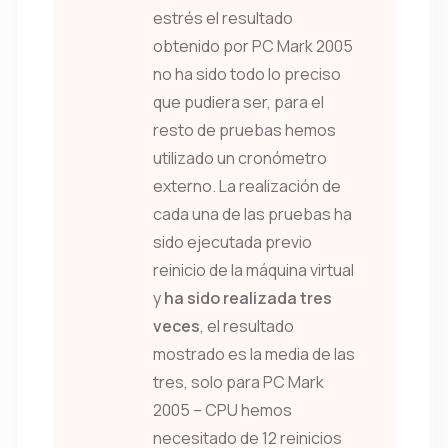
estrés el resultado
obtenido por PC Mark 2005
no ha sido todo lo preciso
que pudiera ser, para el
resto de pruebas hemos
utilizado un cronómetro
externo. La realización de
cada una de las pruebas ha
sido ejecutada previo
reinicio de la máquina virtual
y
ha sido realizada tres
veces
, el resultado
mostrado es la media de las
tres, solo para PC Mark
2005 – CPU hemos
necesitado de 12 reinicios