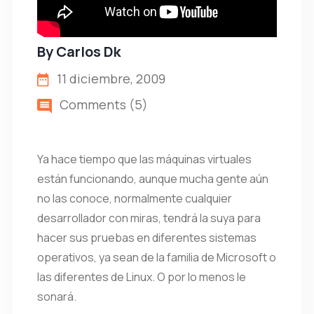
By
Carlos Dk
11 diciembre, 2009
Comments (5)
Ya hace tiempo que las máquinas virtuales
están funcionando, aunque mucha gente aún
no las conoce, normalmente cualquier
desarrollador con miras, tendrá la suya para
hacer sus pruebas en diferentes sistemas
operativos, ya sean de la familia de Microsoft o
las diferentes de Linux. O por lo menos le
sonará.