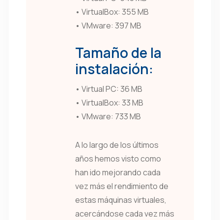
• VirtualBox: 355 MB
• VMware: 397 MB
Tamaño de la
instalación:
• Virtual PC: 36 MB
• VirtualBox: 33 MB
• VMware: 733 MB
A lo largo de los últimos
años hemos visto como
han ido mejorando cada
vez más el rendimiento de
estas máquinas virtuales,
acercándose cada vez más