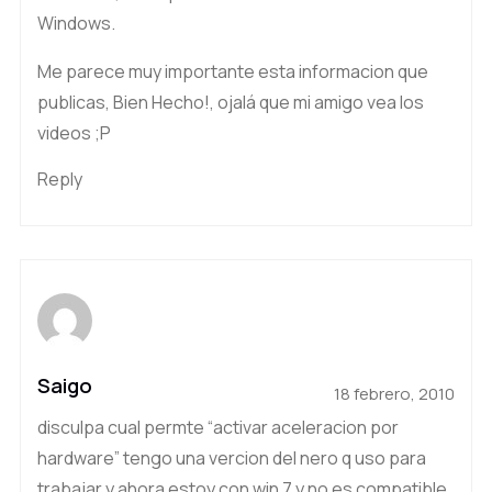
Windows.
Me parece muy importante esta informacion que
publicas, Bien Hecho!, ojalá que mi amigo vea los
videos ;P
Reply
Saigo
18 febrero, 2010
disculpa cual permte “activar aceleracion por
hardware” tengo una vercion del nero q uso para
trabajar y ahora estoy con win 7 y no es compatible