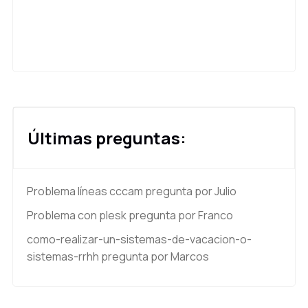
Últimas preguntas:
Problema líneas cccam
pregunta por Julio
Problema con plesk
pregunta por Franco
como-realizar-un-sistemas-de-vacacion-o-
sistemas-rrhh
pregunta por Marcos