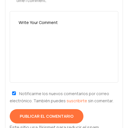
time I comment.
Notificarme los nuevos comentarios por correo
electrónico. También puedes
suscribirte
sin comentar.
Este sitio usa Akismet para reducir el spam.