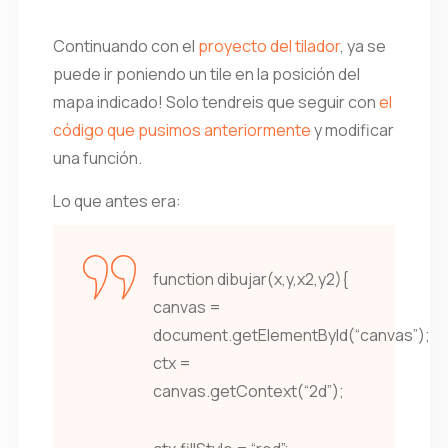
Continuando con el
proyecto del tilador
, ya se
puede ir poniendo un tile en la posición del
mapa indicado! Solo tendreis que seguir con
el
código que pusimos anteriormente
y modificar
una función.
Lo que antes era:
function dibujar(x,y,x2,y2){
canvas =
document.getElementById(“canvas”);
ctx =
canvas.getContext(“2d”);