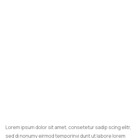
Lorem ipsum dolor sit amet, consetetur sadip scing elitr,
sed di nonumy eirmod temporinvi dunt ut labore lorem