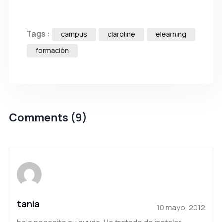
Tags :
campus
claroline
elearning
formación
Comments (9)
tania
10 mayo, 2012