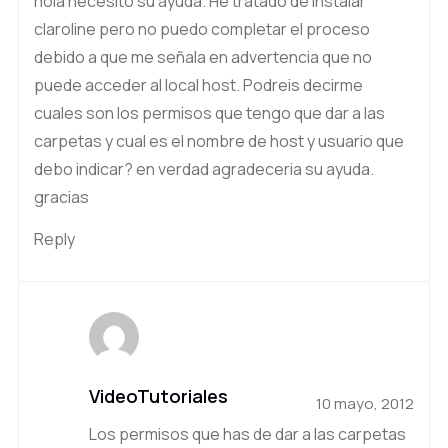
hola necesito su ayuda. He tratado de instalar
claroline pero no puedo completar el proceso
debido a que me señala en advertencia que no
puede acceder al local host. Podreis decirme
cuales son los permisos que tengo que dar a las
carpetas y cual es el nombre de host y usuario que
debo indicar? en verdad agradeceria su ayuda.
gracias
Reply
VideoTutoriales
10 mayo, 2012
Los permisos que has de dar a las carpetas