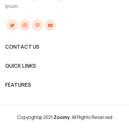
ipsum.
Twitter
Dribbble
Pinterest
YouTube
CONTACT US
QUICK LINKS
FEATURES
Copyright@ 2021
Zoomy
. All Rights Reserved