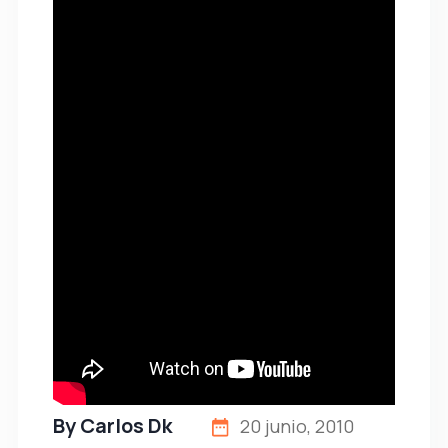
By
Carlos Dk
20 junio, 2010