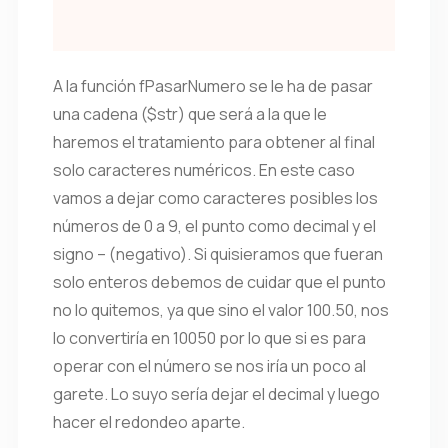
A la función fPasarNumero se le ha de pasar
una cadena ($str) que será a la que le
haremos el tratamiento para obtener al final
solo caracteres numéricos. En este caso
vamos a dejar como caracteres posibles los
números de 0 a 9, el punto como decimal y el
signo – (negativo). Si quisieramos que fueran
solo enteros debemos de cuidar que el punto
no lo quitemos, ya que sino el valor 100.50, nos
lo convertiría en 10050 por lo que si es para
operar con el número se nos iría un poco al
garete. Lo suyo sería dejar el decimal y luego
hacer el redondeo aparte.