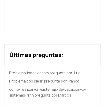
Últimas preguntas:
Problema líneas cccam
pregunta por Julio
Problema con plesk
pregunta por Franco
como-realizar-un-sistemas-de-vacacion-o-
sistemas-rrhh
pregunta por Marcos