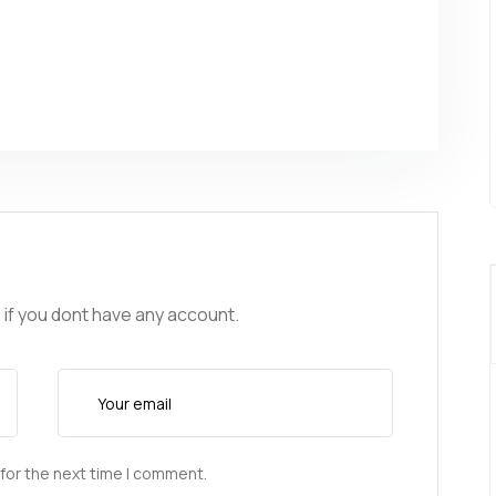
 if you dont have any account.
for the next time I comment.