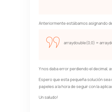
Anteriormente estábamos asignando de
arraydouble(0,0) = arrayd
Y nos daba error perdiendo el decimal, a
Espero que esta pequeña solución sea u
papeles a la hora de seguir con la aplica
Un saludo!