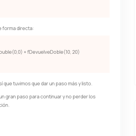
 forma directa:
ouble(0,0) + fDevuelveDoble(10, 20)
sí que tuvimos que dar un paso más y listo.
n gran paso para continuar y no perder los
ción.