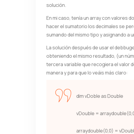
solución.
En mi caso, tenía un array con valores d
hacer el sumatorio los decimales se perd
sumando del mismo tipo y asignando a un
La solución después de usar el debbuge
obteniendo el mismo resultado, (un núm
tercera variable que recogiera el valor
manera y para que lo veáis más claro:
dim vDoble as Double
vDouble = arraydouble(0,0
arraydouble(0,0) = vDoub