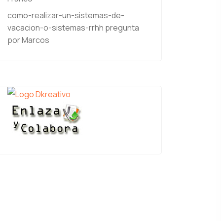
como-realizar-un-sistemas-de-
vacacion-o-sistemas-rrhh
pregunta
por Marcos