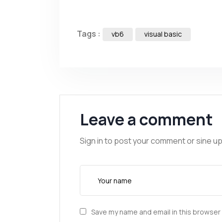
Tags :
vb6
visual basic
Leave a comment
Sign in to post your comment or sine up
Save my name and email in this browser 