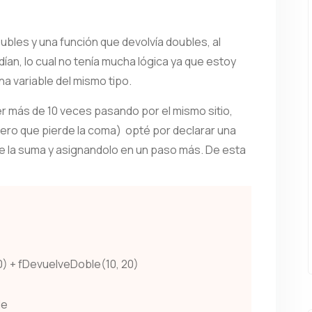
oubles y una función que devolvía doubles, al
ían, lo cual no tenía mucha lógica ya que estoy
a variable del mismo tipo.
r más de 10 veces pasando por el mismo sitio,
ero que pierde la coma) opté por declarar una
 de la suma y asignandolo en un paso más. De esta
) + fDevuelveDoble(10, 20)
le