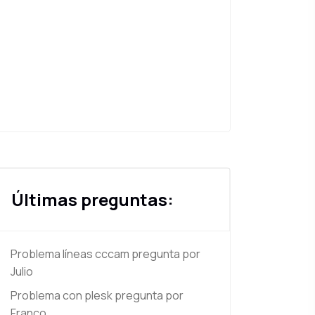
Últimas preguntas:
Problema líneas cccam
pregunta por
Julio
Problema con plesk
pregunta por
Franco