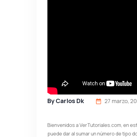
By
Carlos Dk
27 marzo, 20
Bienvenidos a VerTutoriales.com, en est
puede dar al sumar un número de tipo dob