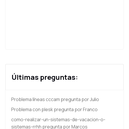
Últimas preguntas:
Problema líneas cccam
pregunta por Julio
Problema con plesk
pregunta por Franco
como-realizar-un-sistemas-de-vacacion-o-
sistemas-rrhh
pregunta por Marcos