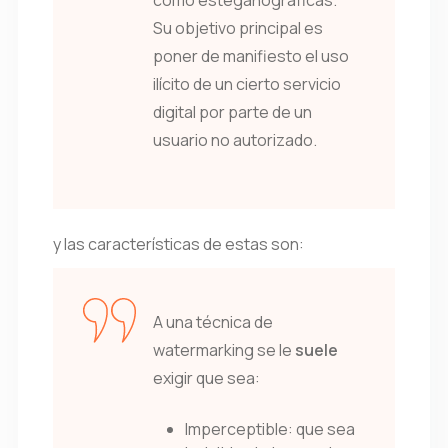
como esteganográficas.
Su objetivo principal es
poner de manifiesto el uso
ilícito de un cierto servicio
digital por parte de un
usuario no autorizado.
y las características de estas son:
A una técnica de
watermarking se le
suele
exigir que sea:
Imperceptible: que sea