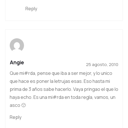
Reply
Angie
25 agosto, 2010
Que mi#rda, pense que iba a ser mejor, y lo unico
que hace es poner la letrujas esas. Eso hasta mi
prima de 3 años sabe hacerlo. Vaya pringao el que lo
haya echo. Es una mi#rda en toda regla, vamos, un
asco 🙁
Reply