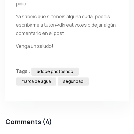
pidió.
Ya sabeis que si teneis alguna duda, podeis
escribirme a tutor@dkreativo.es o dejar algún
comentario en el post.
Venga un saludo!
Tags :
adobe photoshop
marca de agua
seguridad
Comments (4)