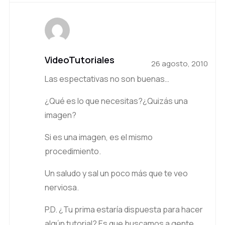
VideoTutoriales
26 agosto, 2010
Las espectativas no son buenas…
¿Qué es lo que necesitas?¿Quizás una
imagen?
Si es una imagen, es el mismo
procedimiento.
Un saludo y sal un poco más que te veo
nerviosa.
P.D. ¿Tu prima estaría dispuesta para hacer
algún tutorial? Es que buscamos a gente