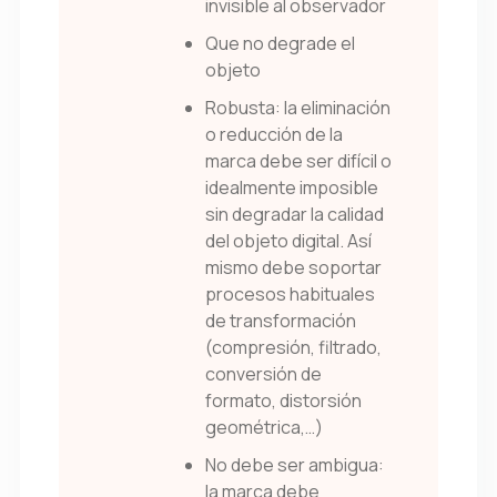
invisible al observador
Que no degrade el
objeto
Robusta: la eliminación
o reducción de la
marca debe ser difícil o
idealmente imposible
sin degradar la calidad
del objeto digital. Así
mismo debe soportar
procesos habituales
de transformación
(compresión, filtrado,
conversión de
formato, distorsión
geométrica,…)
No debe ser ambigua:
la marca debe