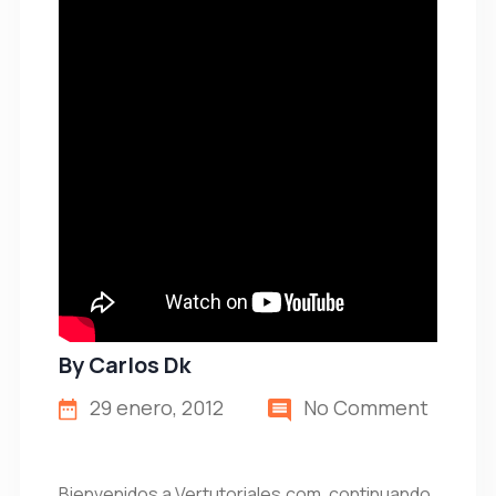
By
Carlos Dk
29 enero, 2012
No Comment
Bienvenidos a Vertutoriales.com, continuando