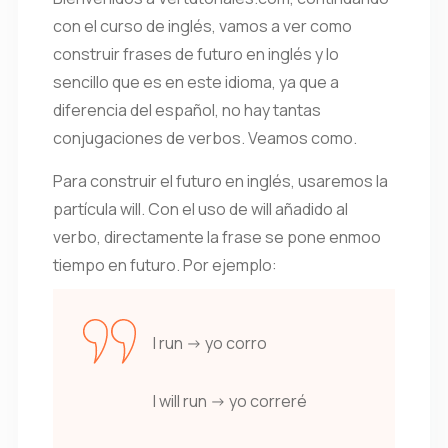
con el curso de inglés, vamos a ver como
construir frases de futuro en inglés y lo
sencillo que es en este idioma, ya que a
diferencia del español, no hay tantas
conjugaciones de verbos. Veamos como.
Para construir el futuro en inglés, usaremos la
partícula will. Con el uso de will añadido al
verbo, directamente la frase se pone enmoo
tiempo en futuro. Por ejemplo:
I run -> yo corro
I will run -> yo correré