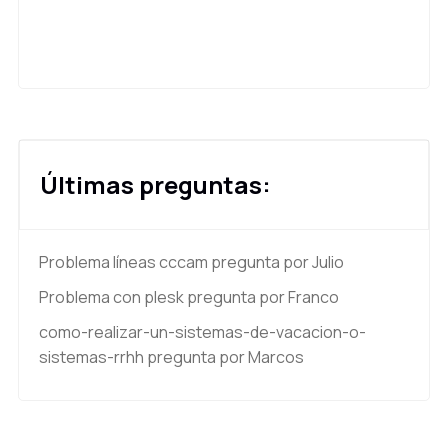
Últimas preguntas:
Problema líneas cccam
pregunta por Julio
Problema con plesk
pregunta por Franco
como-realizar-un-sistemas-de-vacacion-o-
sistemas-rrhh
pregunta por Marcos