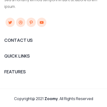
ipsum.
Twitter
Dribbble
Pinterest
YouTube
CONTACT US
QUICK LINKS
FEATURES
Copyright@ 2021
Zoomy
. All Rights Reserved