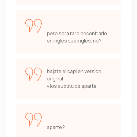
pero será raro encontrarlo
en inglés sub inglés, no?
bajate el capi en version
original
y los subtitulos aparte
aparte?