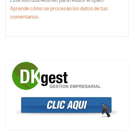
Este sitio usa Akismet para reducir el spam.
Aprende cómo se procesan los datos de tus
comentarios.