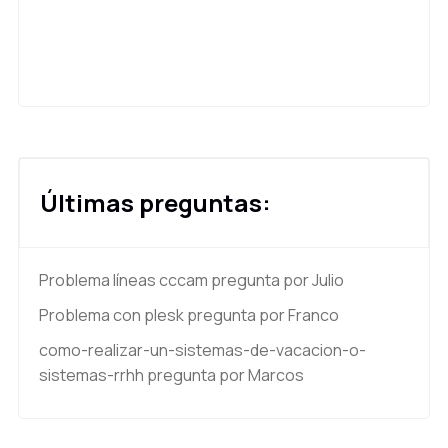
Últimas preguntas:
Problema líneas cccam
pregunta por Julio
Problema con plesk
pregunta por Franco
como-realizar-un-sistemas-de-vacacion-o-
sistemas-rrhh
pregunta por Marcos