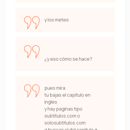
y los metes
¿y eso cómo se hace?
pues mira
tu bajas el capitulo en
ingles
y hay paginas tipo
subtitulos.com o
solosubtitulos.com
q buscas el del capitulo q