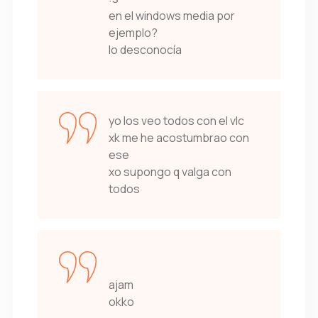
en el windows media por
ejemplo?
lo desconocía
yo los veo todos con el vlc
xk me he acostumbrao con
ese
xo supongo q valga con
todos
ajam
okko