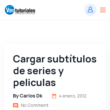
Cargar subtítulos
de series y
peliculas
By
Carlos Dk
4 enero, 2012
No Comment