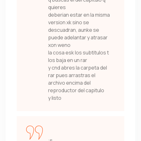
quieres
deberian estar en la misma
version xk sino se
descuadran, aunke se
puede adelantar y atrasar
xon weno
la cosa esk los subtitulos t
los baja en un rar
y cnd abres la carpeta del
rar pues arrastras el
archivo encima del
reproductor del capitulo
y listo
:s