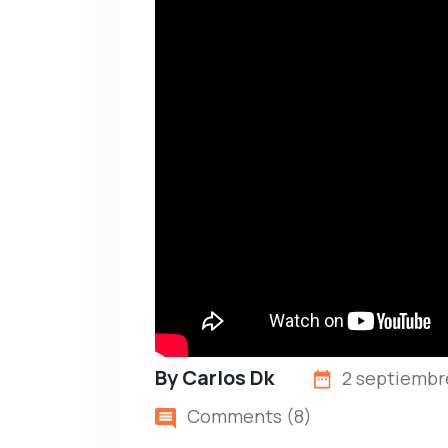
By
Carlos Dk
2 septiembr
Comments (8)