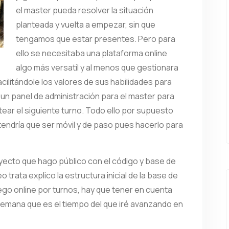
el master pueda resolver la situación
planteada y vuelta a empezar, sin que
tengamos que estar presentes. Pero para
ello se necesitaba una plataforma online
algo más versatil y al menos que gestionara
acilitándole los valores de sus habilidades para
 un panel de administración para el master para
ntear el siguiente turno. Todo ello por supuesto
tendría que ser móvil y de paso pues hacerlo para
yecto que hago público con el código y base de
 trata explico la estructura inicial de la base de
ego online por turnos, hay que tener en cuenta
semana que es el tiempo del que iré avanzando en