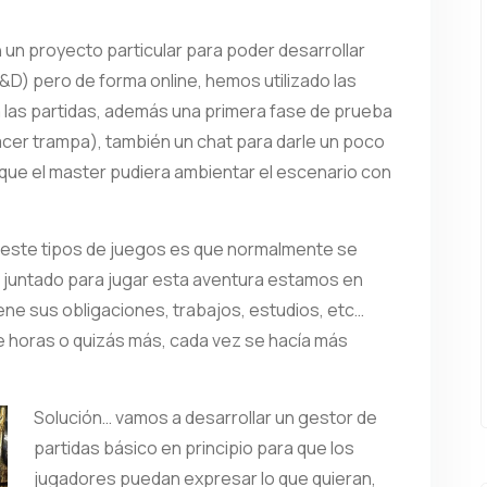
n proyecto particular para poder desarrollar
&D) pero de forma online, hemos utilizado las
a las partidas, además una primera fase de prueba
hacer trampa), también un chat para darle un poco
que el master pudiera ambientar el escenario con
e este tipos de juegos es que normalmente se
s juntado para jugar esta aventura estamos en
ne sus obligaciones, trabajos, estudios, etc…
de horas o quizás más, cada vez se hacía más
Solución… vamos a desarrollar un gestor de
partidas básico en principio para que los
jugadores puedan expresar lo que quieran,