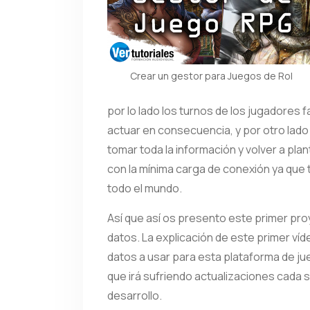
Crear un gestor para Juegos de Rol
por lo lado los turnos de los jugadores f
actuar en consecuencia, y por otro lado
tomar toda la información y volver a pla
con la mínima carga de conexión ya que 
todo el mundo.
Así que así os presento este primer pro
datos. La explicación de este primer vídeo
datos a usar para esta plataforma de ju
que irá sufriendo actualizaciones cada 
desarrollo.