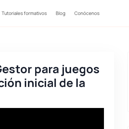
Tutoriales formativos
Blog
Conócenos
estor para juegos
ción inicial de la