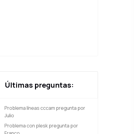
Últimas preguntas:
Problema líneas cccam
pregunta por
Julio
Problema con plesk
pregunta por
Franco