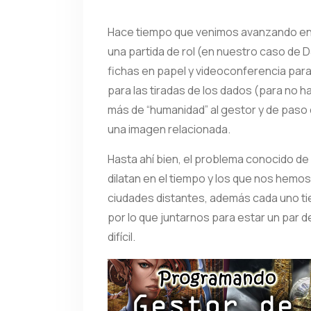
Hace tiempo que venimos avanzando en u
una partida de rol (en nuestro caso de D
fichas en papel y videoconferencia par
para las tiradas de los dados (para no 
más de “humanidad” al gestor y de paso 
una imagen relacionada.
Hasta ahí bien, el problema conocido d
dilatan en el tiempo y los que nos hemo
ciudades distantes, además cada uno tie
por lo que juntarnos para estar un par 
difícil.