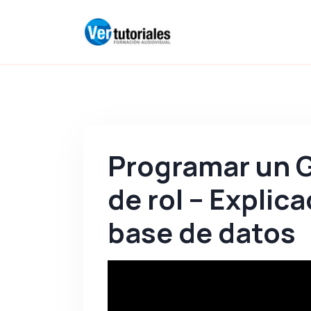
Programar un G
de rol – Explica
base de datos