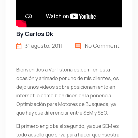
By
Carlos Dk
31 agosto, 2011
No Comment
Bienvenidos a VerTutoriales.com, en esta
ocasión y animado por uno de mis clientes, os
dejo unos videos sobre posicionamiento en
internet, o como bien dicen en la ponencia
Optimización para Motores de Busqueda, ya
que hay que diferenciar entre SEM y SEO.
El primero engloba al segundo, ya que SEM es
todo aquello que sirva para hacer que nuestra