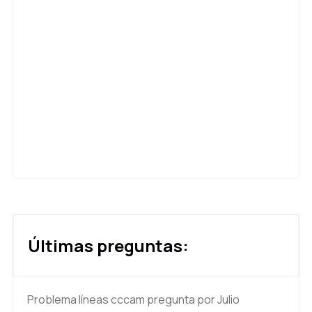
Últimas preguntas:
Problema líneas cccam
pregunta por Julio