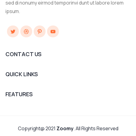
sed di nonumy eirmod temporinvi dunt ut labore lorem
ipsum.
Twitter
Dribbble
Pinterest
YouTube
CONTACT US
QUICK LINKS
FEATURES
Copyright@ 2021
Zoomy
. All Rights Reserved