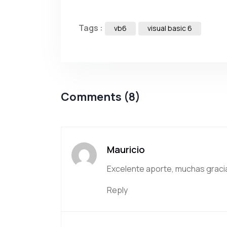
Tags :
vb6
visual basic 6
Comments (8)
Mauricio
Excelente aporte, muchas gracia
Reply