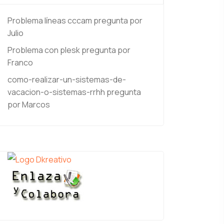
Problema líneas cccam
pregunta por
Julio
Problema con plesk
pregunta por
Franco
como-realizar-un-sistemas-de-
vacacion-o-sistemas-rrhh
pregunta
por Marcos