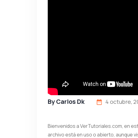
By
Carlos Dk
4 octubre, 2
Bienvenidos a VerTutoriales.com, en est
archivo está en uso o abierto, aunque vi