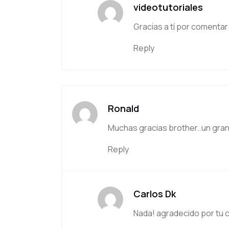
videotutoriales
Gracias a tí por comentar
Reply
Ronald
Muchas gracias brother..un gran
Reply
Carlos Dk
Nada! agradecido por tu 