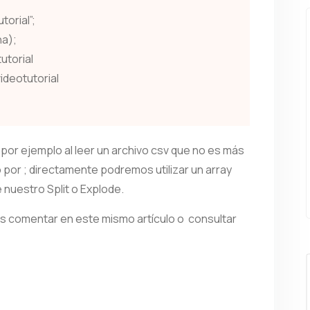
torial”;
na);
utorial
ideotutorial
 por ejemplo al leer un archivo csv que no es más
 por ; directamente podremos utilizar un array
nuestro Split o Explode.
is comentar en este mismo artículo o consultar