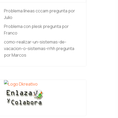
Problema líneas cccam
pregunta por
Julio
Problema con plesk
pregunta por
Franco
como-realizar-un-sistemas-de-
vacacion-o-sistemas-rrhh
pregunta
por Marcos