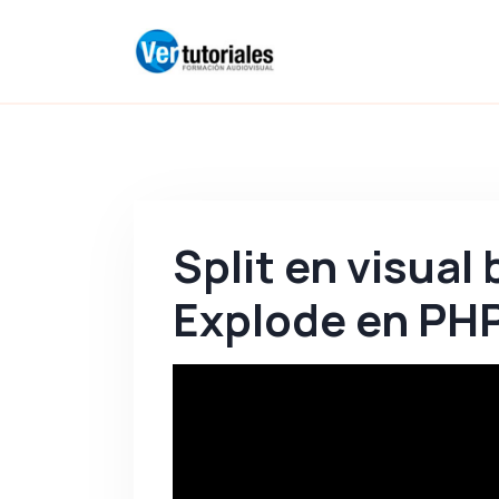
Split en visual 
Explode en PH