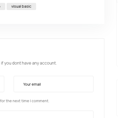
6
visual basic
 if you dont have any account.
for the next time I comment.