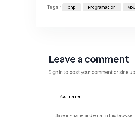
Tags :
php
Programacion
vb
Leave a comment
Sign in to post your comment or sine up
Save my name and email in this browser 