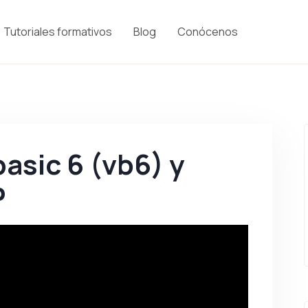
Tutoriales formativos
Blog
Conócenos
basic 6 (vb6) y
P