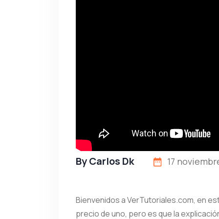
By
Carlos Dk
17 noviembre
Bienvenidos a VerTutoriales.com, en es
precio de uno, pero es que la explicació