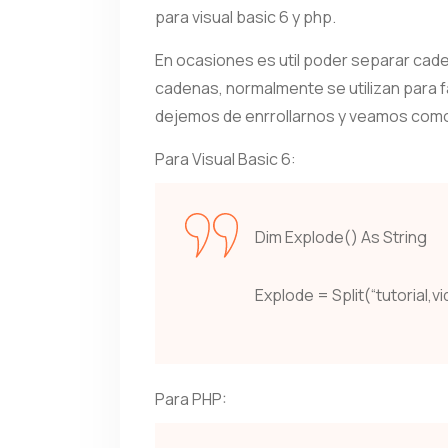
para visual basic 6 y php.
En ocasiones es util poder separar cade
cadenas, normalmente se utilizan para fa
dejemos de enrrollarnos y veamos como
Para Visual Basic 6:
Dim Explode() As String
Explode = Split(“tutorial,vid
Para PHP: