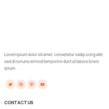
Lorem ipsum dolor sit amet, consetetur sadip scing elitr,
sed di nonumy eirmod temporinvi dunt ut labore lorem
ipsum.
Twitter
Dribbble
Pinterest
YouTube
CONTACT US