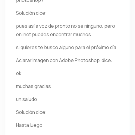
photoshop?
Solución dice:
pues así a voz de pronto no sé ninguno, pero
en inet puedes encontrar muchos
si quieres te busco alguno para el próximo día
Aclarar imagen con Adobe Photoshop dice:
ok
muchas gracias
un saludo
Solución dice:
Hasta luego