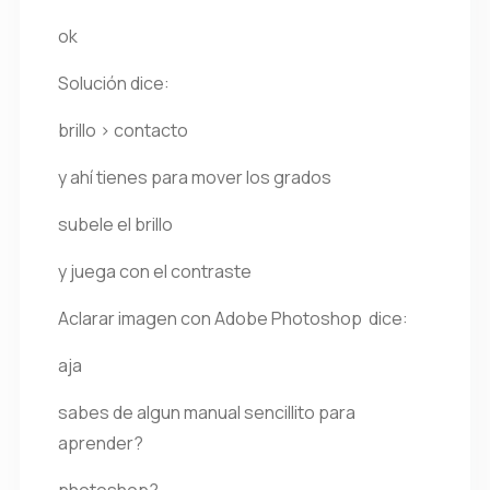
ok
Solución dice:
brillo > contacto
y ahí tienes para mover los grados
subele el brillo
y juega con el contraste
Aclarar imagen con Adobe Photoshop dice:
aja
sabes de algun manual sencillito para
aprender?