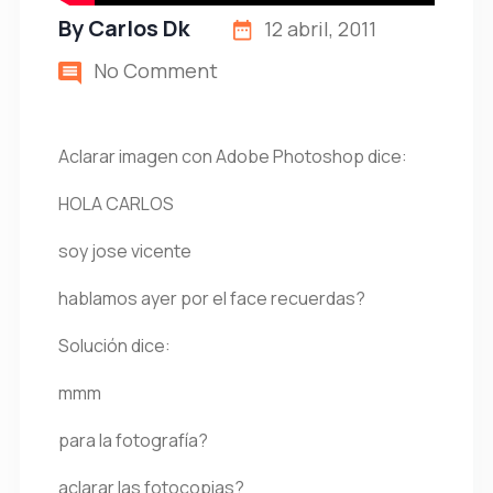
By
Carlos Dk
12 abril, 2011
No Comment
Aclarar imagen con Adobe Photoshop dice:
HOLA CARLOS
soy jose vicente
hablamos ayer por el face recuerdas?
Solución dice:
mmm
para la fotografía?
aclarar las fotocopias?