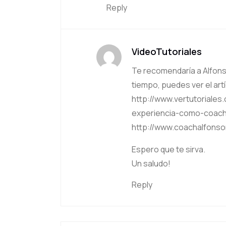
Reply
VideoTutoriales
Te recomendaría a Alfonso
tiempo, puedes ver el ar
http://www.vertutoriales
experiencia-como-coach
http://www.coachalfonso
Espero que te sirva.
Un saludo!
Reply