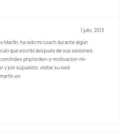
1 julio, 2013
 Martín, ha sido mi coach durante algún
tículo que escribí después de sus sesiones
.com/index.php/orden-y-motivacion-mi-
i/
y por supuesto, visitar su web
martin.es