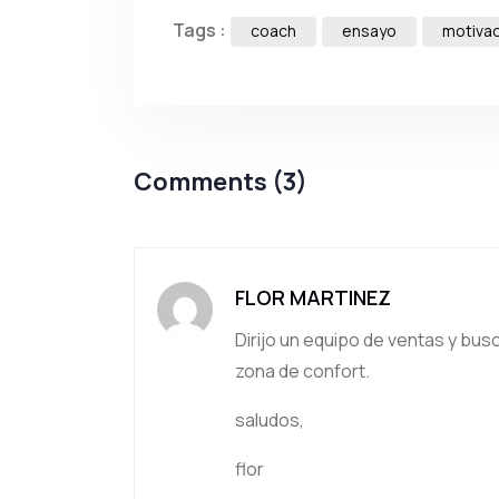
Tags :
coach
ensayo
motiva
Comments (3)
FLOR MARTINEZ
Dirijo un equipo de ventas y bus
zona de confort.
saludos,
flor