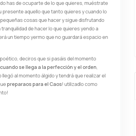
ndo has de ocuparte de lo que quieres, muéstrate
 presente aquello que tanto quieres y cuando lo
 pequeñas cosas que hacer y sigue disfrutando
a tranquilidad de hacer lo que quieres yendo a
 será un tiempo yermo que no guardará espacio en
oético, deciros que si pasáis del momento
cuando se llega a la perfección y el orden
,
llegó al momento álgido y tendrá que realizar el
 que
preparaos para el Caos
! utilizadlo como
nto!