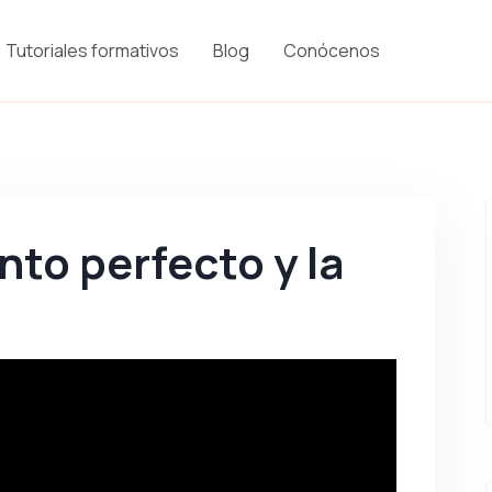
Tutoriales formativos
Blog
Conócenos
to perfecto y la