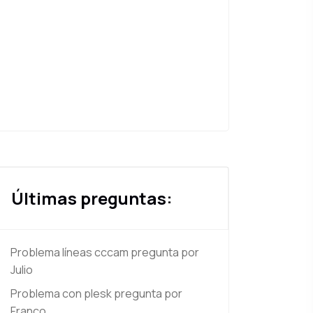
Últimas preguntas:
Problema líneas cccam
pregunta por
Julio
Problema con plesk
pregunta por
Franco