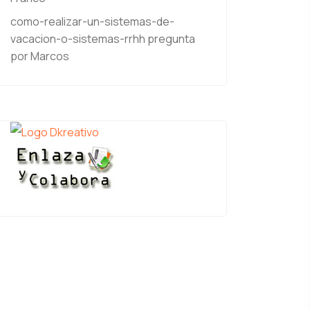
como-realizar-un-sistemas-de-
vacacion-o-sistemas-rrhh
pregunta
por Marcos