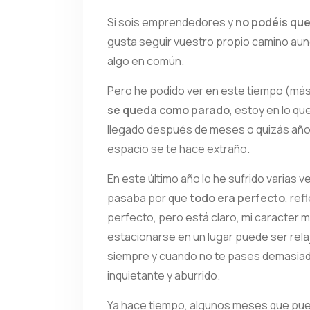
Si sois emprendedores y
no podéis qu
gusta seguir vuestro propio camino aun
algo en común.
Pero he podido ver en este tiempo (más
se queda como parado
, estoy en lo qu
llegado después de meses o quizás años
espacio se te hace extraño.
En este último año lo he sufrido varias
pasaba por que
todo era perfecto
, re
perfecto, pero está claro, mi caracter 
estacionarse en un lugar puede ser relaj
siempre y cuando no te pases demasia
inquietante y aburrido.
Ya hace tiempo, algunos meses que pued