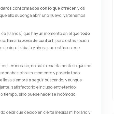
edaros conformados con lo que ofrecen
y os
que ello suponga abrir uno nuevo, ya tenemos
 de 10 años) que hay un momento en el que
todo
e se llamaría
zona de confort
, pero estás recién
 de duro trabajo y ahora que estás en ese
 veces, en mi caso, no sabía exactamente lo que me
flexionaba sobre mi momento y parecía todo
me lleva siempre a seguir buscando, y aunque
ante, satisfactorio e incluso entretenido,
do tiempo, sino puede hacerse incómodo,
o decir que decido en cierta medida mi horario y