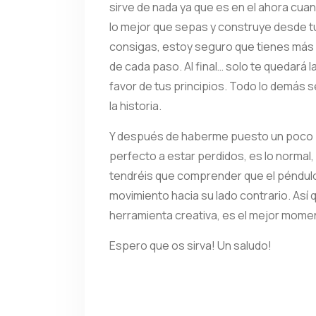
sirve de nada ya que es en el ahora cua
lo mejor que sepas y construye desde tu
consigas, estoy seguro que tienes más
de cada paso. Al final… solo te quedará l
favor de tus principios. Todo lo demás
la historia.
Y después de haberme puesto un poco p
perfecto a estar perdidos, es lo normal,
tendréis que comprender que el péndulo 
movimiento hacia su lado contrario. Así
herramienta creativa, es el mejor mome
Espero que os sirva! Un saludo!