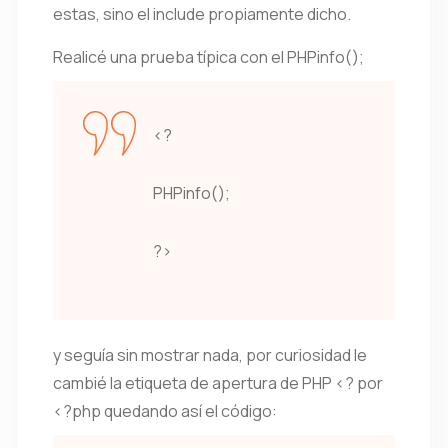
estas, sino el include propiamente dicho.
Realicé una prueba típica con el PHPinfo();
<?
PHPinfo();
?>
y seguía sin mostrar nada, por curiosidad le
cambié la etiqueta de apertura de PHP <? por
<?php quedando así el código: