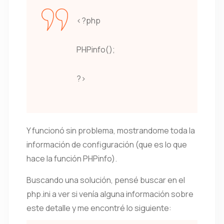
<?php
PHPinfo();
?>
Y funcionó sin problema, mostrandome toda la
información de configuración (que es lo que
hace la función PHPinfo).
Buscando una solución, pensé buscar en el
php.ini a ver si venía alguna información sobre
este detalle y me encontré lo siguiente: