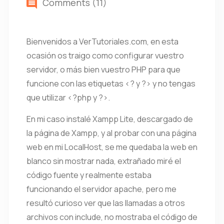
Comments (11)
Bienvenidos a VerTutoriales.com, en esta
ocasión os traigo como configurar vuestro
servidor, o más bien vuestro PHP para que
funcione con las etiquetas <? y ?> y no tengas
que utilizar <?php y ?>.
En mi caso instalé Xampp Lite, descargado de
la página de Xampp, y al probar con una página
web en mi LocalHost, se me quedaba la web en
blanco sin mostrar nada, extrañado miré el
código fuente y realmente estaba
funcionando el servidor apache, pero me
resultó curioso ver que las llamadas a otros
archivos con include, no mostraba el código de