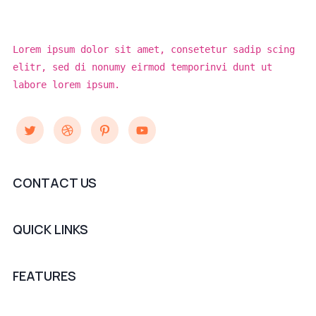
Lorem ipsum dolor sit amet, consetetur sadip scing
elitr, sed di nonumy eirmod temporinvi dunt ut
labore lorem ipsum.
Twitter
Dribbble
Pinterest
YouTube
CONTACT US
QUICK LINKS
FEATURES