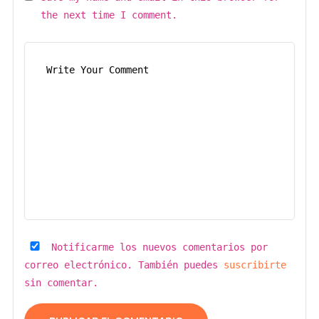
the next time I comment.
Notificarme los nuevos comentarios por
correo electrónico. También puedes
suscribirte
sin comentar.