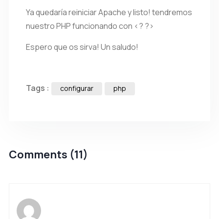
Ya quedaría reiniciar Apache y listo! tendremos
nuestro PHP funcionando con <? ?>
Espero que os sirva! Un saludo!
Tags :
configurar
php
Comments (11)