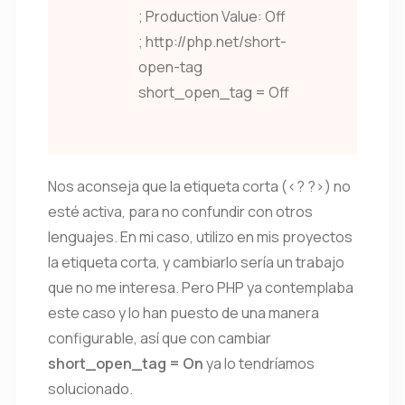
; Production Value: Off
; http://php.net/short-
open-tag
short_open_tag = Off
Nos aconseja que la etiqueta corta (<? ?>) no
esté activa, para no confundir con otros
lenguajes. En mi caso, utilizo en mis proyectos
la etiqueta corta, y cambiarlo sería un trabajo
que no me interesa. Pero PHP ya contemplaba
este caso y lo han puesto de una manera
configurable, así que con cambiar
short_open_tag = On
ya lo tendríamos
solucionado.