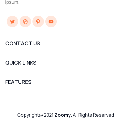
ipsum.
Twitter
Dribbble
Pinterest
YouTube
CONTACT US
QUICK LINKS
FEATURES
Copyright@ 2021
Zoomy
. All Rights Reserved