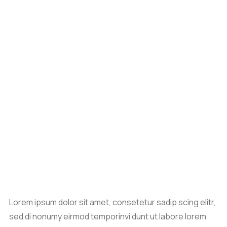
Lorem ipsum dolor sit amet, consetetur sadip scing elitr,
sed di nonumy eirmod temporinvi dunt ut labore lorem