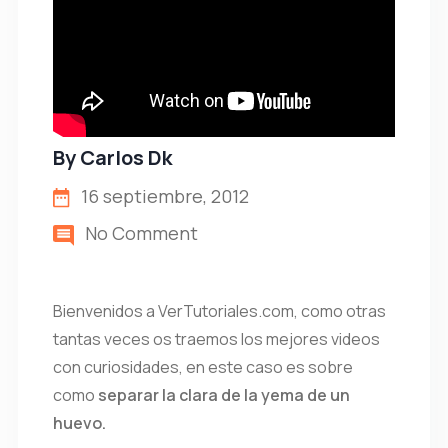
By
Carlos Dk
16 septiembre, 2012
No Comment
Bienvenidos a VerTutoriales.com, como otras
tantas veces os traemos los mejores videos
con curiosidades, en este caso es sobre
como
separar la clara de la yema de un
huevo.