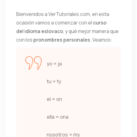
Bienvenidos a VerTutoriales.com, en esta
ocasión vamos a comenzar con el
curso
del idioma eslovaco
, y qué mejor manera que
con los
pronombres personales
. Veamos:
yo = ja
tu = ty
el = on
ella = ona
nosotros = my