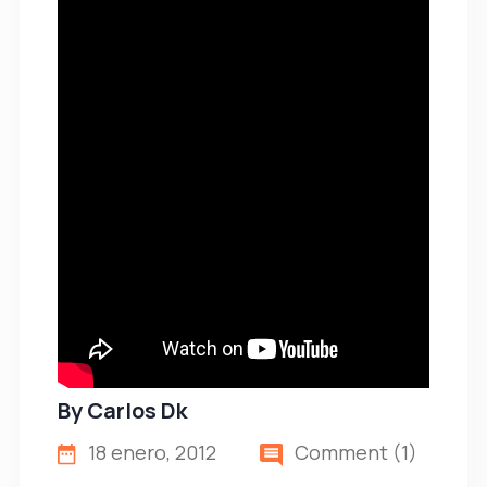
By
Carlos Dk
18 enero, 2012
Comment (1)