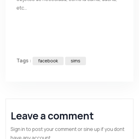
etc…
Tags :
facebook
sims
Leave a comment
Sign in to post your comment or sine up if you dont
have any account.