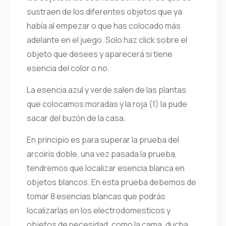
sustraen de los diferentes objetos que ya
había al empezar o que has colocado más
adelante en el juego. Solo haz click sobre el
objeto que desees y aparecerá si tiene
esencia del color o no.
La esencia azul y verde salen de las plantas
que colocamos moradas y la roja (1) la pude
sacar del buzón de la casa.
En principio es para superar la prueba del
arcoiris doble, una vez pasada la prueba,
tendremos que localizar esencia blanca en
objetos blancos. En esta prueba debemos de
tomar 8 esencias blancas que podrás
localizarlas en los electrodomesticos y
objetos de necesidad, como la cama, ducha,