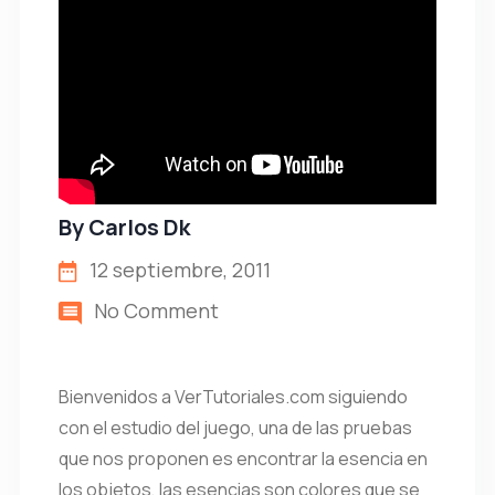
By
Carlos Dk
12 septiembre, 2011
No Comment
Bienvenidos a VerTutoriales.com siguiendo
con el estudio del juego, una de las pruebas
que nos proponen es encontrar la esencia en
los objetos, las esencias son colores que se