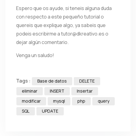
Espero que os ayude, si teneis alguna duda
con respecto a este pequeño tutorial o
quereis que explique algo, ya sabeis que
podeis escribirme a tutor@dkreativo.es o
dejar algún comentario.
Venga un saludo!
Tags :
Base de datos
DELETE
eliminar
INSERT
Insertar
modificar
mysql
php
query
SQL
UPDATE