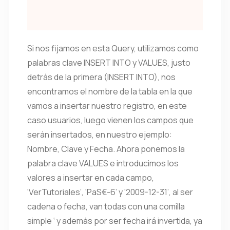
Si nos fijamos en esta Query, utilizamos como
palabras clave INSERT INTO y VALUES, justo
detrás de la primera (INSERT INTO), nos
encontramos el nombre de la tabla en la que
vamos a insertar nuestro registro, en este
caso usuarios, luego vienen los campos que
serán insertados, en nuestro ejemplo:
Nombre, Clave y Fecha. Ahora ponemos la
palabra clave VALUES e introducimos los
valores a insertar en cada campo,
‘VerTutoriales’, ‘PaS€-6’ y ‘2009-12-31’, al ser
cadena o fecha, van todas con una comilla
simple ‘ y además por ser fecha irá invertida, ya