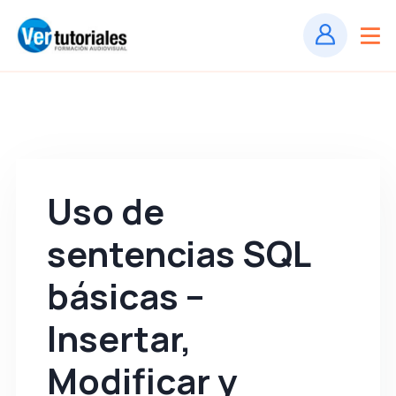
Uso de
sentencias SQL
básicas –
Insertar,
Modificar y