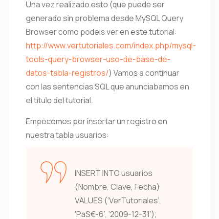
Una vez realizado esto (que puede ser
generado sin problema desde MySQL Query
Browser como podeis ver en este tutorial:
http://www.vertutoriales.com/index.php/mysql-
tools-query-browser-uso-de-base-de-
datos-tabla-registros/
) Vamos a continuar
con las sentencias SQL que anunciabamos en
el título del tutorial.
Empecemos por insertar un registro en
nuestra tabla usuarios:
INSERT INTO usuarios
(Nombre, Clave, Fecha)
VALUES (‘VerTutoriales’,
‘PaS€-6’, ‘2009-12-31’);