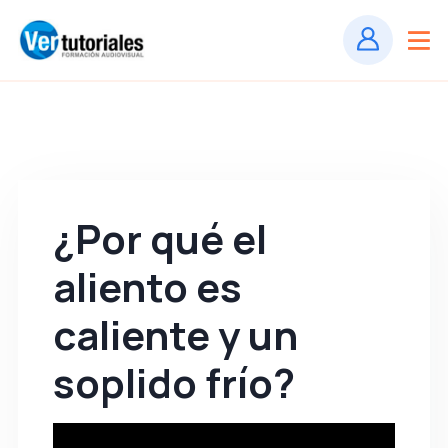
¿Por qué el
aliento es
caliente y un
soplido frío?