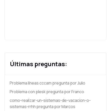
Últimas preguntas:
Problema líneas cccam
pregunta por Julio
Problema con plesk
pregunta por Franco
como-realizar-un-sistemas-de-vacacion-o-
sistemas-rrhh
pregunta por Marcos