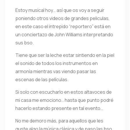
Estoy musical hoy… así que os voy a seguir
poniendo otros videos de grandes peliculas,
en este caso el intrepido “reportero” está en
un conciertazo de John Williams interpretando
sus bso.
Tiene que ser la leche estar sintiendo en la piel
el sonido de todos los instrumentos en
armonía mientras vas viendo pasar las
escenas de las películas.
Si solo con escucharlo en estos altavoces de
mi casa me emociono… hasta que punto podré
hacerlo estando presente en tal evento…
No me demoro más, para aquellos que les
guste algo la música clásica y de paso las bso