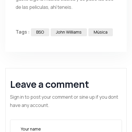
de las peliculas, ahí teneis.
Tags :
BSO
John Williams
Música
Leave a comment
Sign in to post your comment or sine up if you dont
have any account.