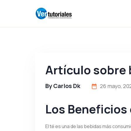
Artículo sobre 
By
Carlos Dk
26 mayo, 20
Los Beneficios 
El té es una de las bebidas más consumid