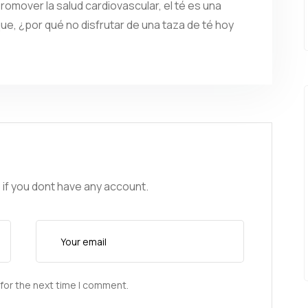
omover la salud cardiovascular, el té es una
que, ¿por qué no disfrutar de una taza de té hoy
 if you dont have any account.
for the next time I comment.