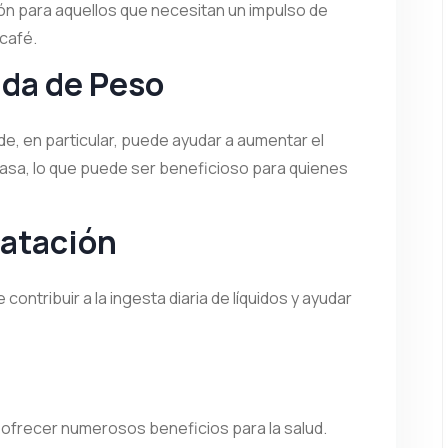
ón para aquellos que necesitan un impulso de
 café.
ida de Peso
de, en particular, puede ayudar a aumentar el
asa, lo que puede ser beneficioso para quienes
ratación
contribuir a la ingesta diaria de líquidos y ayudar
de ofrecer numerosos beneficios para la salud.