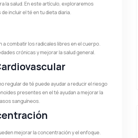
a la salud. En este artículo, exploraremos
 incluir el té en tu dieta diaria.
n a combatir los radicales libres en el cuerpo.
dades crónicas y mejorar la salud general.
Cardiovascular
 regular de té puede ayudar a reducir el riesgo
noides presentes en el té ayudan a mejorar la
 vasos sanguíneos.
centración
pueden mejorar la concentración y el enfoque.