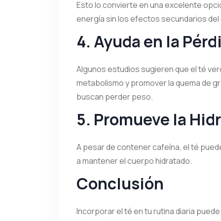
Esto lo convierte en una excelente opci
energía sin los efectos secundarios del
4. Ayuda en la Pérd
Algunos estudios sugieren que el té ver
metabolismo y promover la quema de gr
buscan perder peso.
5. Promueve la Hid
A pesar de contener cafeína, el té puede 
a mantener el cuerpo hidratado.
Conclusión
Incorporar el té en tu rutina diaria pue