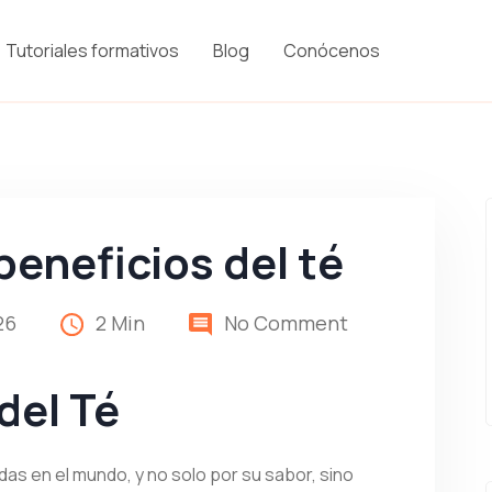
Tutoriales formativos
Blog
Conócenos
beneficios del té
26
2 Min
No Comment
del Té
as en el mundo, y no solo por su sabor, sino