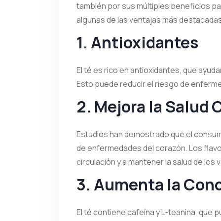
también por sus múltiples beneficios par
algunas de las ventajas más destacadas de
1. Antioxidantes
El té es rico en antioxidantes, que ayuda
Esto puede reducir el riesgo de enferme
2. Mejora la Salud 
Estudios han demostrado que el consumo
de enfermedades del corazón. Los flavo
circulación y a mantener la salud de los
3. Aumenta la Con
El té contiene cafeína y L-teanina, que 