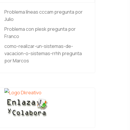
Problema líneas cccam
pregunta por
Julio
Problema con plesk
pregunta por
Franco
como-realizar-un-sistemas-de-
vacacion-o-sistemas-rrhh
pregunta
por Marcos