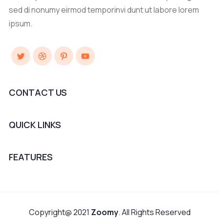
sed di nonumy eirmod temporinvi dunt ut labore lorem
ipsum.
Twitter
Dribbble
Pinterest
YouTube
CONTACT US
QUICK LINKS
FEATURES
Copyright@ 2021
Zoomy
. All Rights Reserved