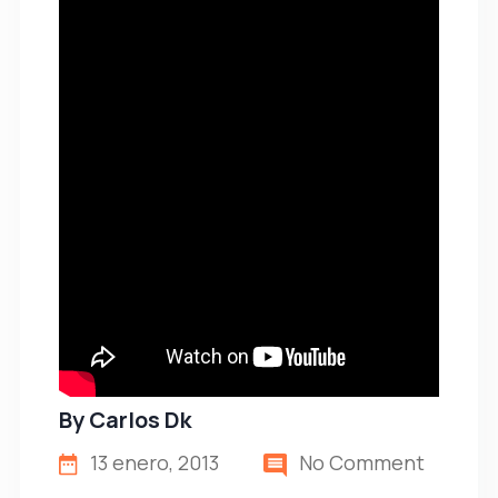
By
Carlos Dk
13 enero, 2013
No Comment