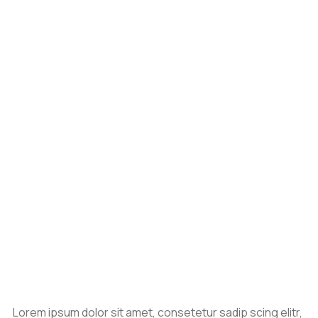
Lorem ipsum dolor sit amet, consetetur sadip scing elitr,