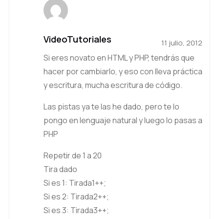
VideoTutoriales
11 julio, 2012
Si eres novato en HTML y PHP, tendrás que
hacer por cambiarlo, y eso con lleva práctica
y escritura, mucha escritura de código.
Las pistas ya te las he dado, pero te lo
pongo en lenguaje natural y luego lo pasas a
PHP
Repetir de 1 a 20
Tira dado
Si es 1: Tirada1++;
Si es 2: Tirada2++;
Si es 3: Tirada3++;