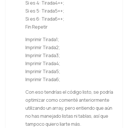
Si es 4: Tirada4++;
Si es 5: Tirada5++;
Si es 6: Tirada6++;
Fin Repetir
Imprimir Tirada1;
Imprimir Tirada2;
Imprimir Tirada3;
Imprimir Tirada4;
Imprimir Tirada5;
Imprimir Tirada6;
Con eso tendrías el código listo, se podría
optimizar como comenté anteriormente
utilizando un array, pero entiendo que aún
no has manejado listas ni tablas, así que
tampoco quiero liarte más.