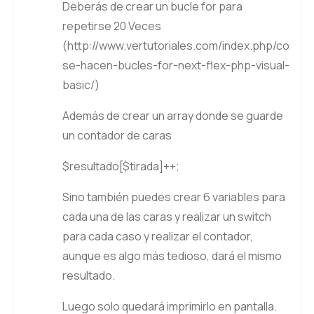
Deberás de crear un bucle for para
repetirse 20 Veces
(
http://www.vertutoriales.com/index.php/como-
se-hacen-bucles-for-next-flex-php-visual-
basic/
)
Además de crear un array donde se guarde
un contador de caras
$resultado[$tirada]++;
Sino también puedes crear 6 variables para
cada una de las caras y realizar un switch
para cada caso y realizar el contador,
aunque es algo más tedioso, dará el mismo
resultado.
Luego solo quedará imprimirlo en pantalla.