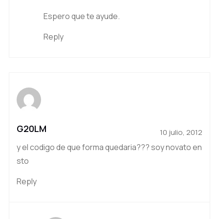
Espero que te ayude.
Reply
G20LM
10 julio, 2012
y el codigo de que forma quedaria??? soy novato en
sto
Reply