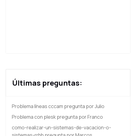
Últimas preguntas:
Problema líneas cccam
pregunta por Julio
Problema con plesk
pregunta por Franco
como-realizar-un-sistemas-de-vacacion-o-
sistemas-rrhh
pregunta por Marcos