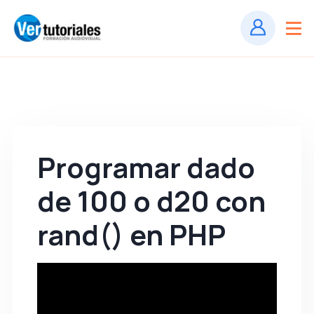
Programar dado
de 100 o d20 con
rand() en PHP