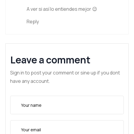
A ver si así lo entiendes mejor 😉
Reply
Leave a comment
Sign in to post your comment or sine up if you dont
have any account.