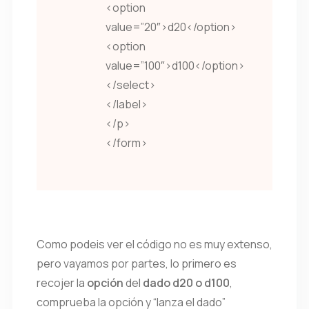
<option
value=”20″>d20</option>
<option
value=”100″>d100</option>
</select>
</label>
</p>
</form>
Como podeis ver el código no es muy extenso,
pero vayamos por partes, lo primero es
recojer la
opción
del
dado d20 o d100
,
comprueba la opción y “lanza el dado”