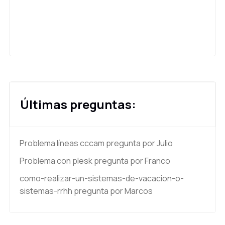
Últimas preguntas:
Problema líneas cccam
pregunta por Julio
Problema con plesk
pregunta por Franco
como-realizar-un-sistemas-de-vacacion-o-
sistemas-rrhh
pregunta por Marcos