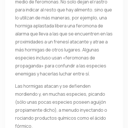
medio de feromonas. No solo dejan el rastro
para indicar al resto que hay alimento. sino que
lo utilizan de más maneras, por ejemplo, una
hormiga aplastada libera una feromona de
alarma que lleva a las que se encuentren en las
proximidades a un frenesí atacante y atrae a
más hormigas de otros lugares. Algunas
especies incluso usan «feromonas de
propaganda» para confundir a las especies
enemigas y hacerlas luchar entre sí.
Las hormigas atacan y se defienden
mordiendo y, en muchas especies, picando
(sólo unas pocas especies poseen aguijón
propiamente dicho), a menudo inyectando o
rociando productos químicos como el ácido
fórmico.