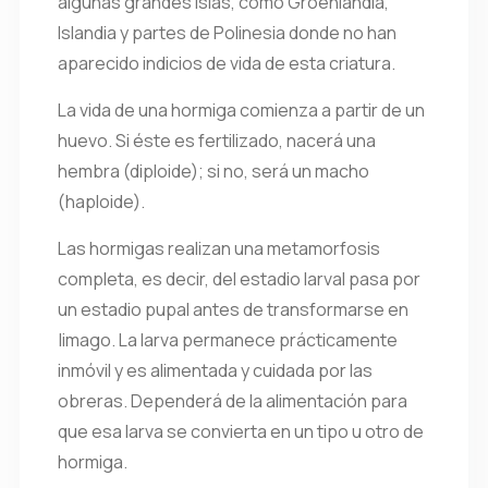
algunas grandes islas, como Groenlandia,
Islandia y partes de Polinesia donde no han
aparecido indicios de vida de esta criatura.
La vida de una hormiga comienza a partir de un
huevo. Si éste es fertilizado, nacerá una
hembra (diploide); si no, será un macho
(haploide).
Las hormigas realizan una metamorfosis
completa, es decir, del estadio larval pasa por
un estadio pupal antes de transformarse en
|imago. La larva permanece prácticamente
inmóvil y es alimentada y cuidada por las
obreras. Dependerá de la alimentación para
que esa larva se convierta en un tipo u otro de
hormiga.