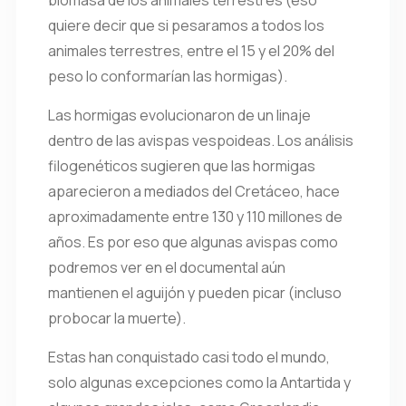
biomasa de los animales terrestres (eso
quiere decir que si pesaramos a todos los
animales terrestres, entre el 15 y el 20% del
peso lo conformarían las hormigas).
Las hormigas evolucionaron de un linaje
dentro de las avispas vespoideas. Los análisis
filogenéticos sugieren que las hormigas
aparecieron a mediados del Cretáceo, hace
aproximadamente entre 130 y 110 millones de
años. Es por eso que algunas avispas como
podremos ver en el documental aún
mantienen el aguijón y pueden picar (incluso
probocar la muerte).
Estas han conquistado casi todo el mundo,
solo algunas excepciones como la Antartida y