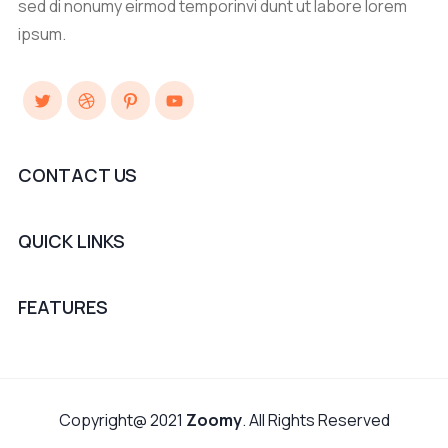
sed di nonumy eirmod temporinvi dunt ut labore lorem
ipsum.
Twitter
Dribbble
Pinterest
YouTube
CONTACT US
QUICK LINKS
FEATURES
Copyright@ 2021
Zoomy
. All Rights Reserved