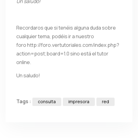
Un saludo!
Recordaros que si tenéis alguna duda sobre
cualquier tema, podéis ir a nuestro
foro http://foro.vertutoriales.com/index.php?
action=post;board=1.0 sino está el tutor
online.
Un saludo!
Tags :
consulta
impresora
red