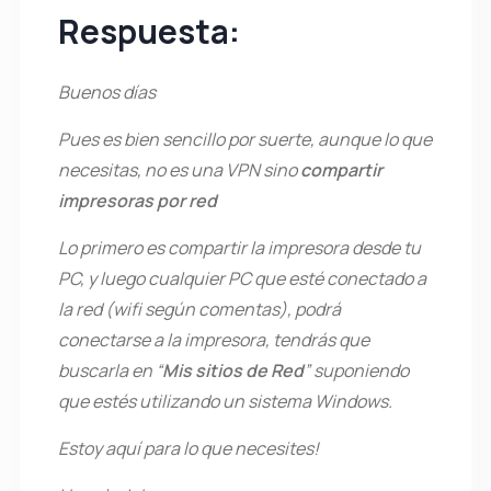
Respuesta:
Buenos días
Pues es bien sencillo por suerte, aunque lo que
necesitas, no es una VPN sino
compartir
impresoras por red
Lo primero es compartir la impresora desde tu
PC, y luego cualquier PC que esté conectado a
la red (wifi según comentas), podrá
conectarse a la impresora, tendrás que
buscarla en “
Mis sitios de Red
” suponiendo
que estés utilizando un sistema Windows.
Estoy aquí para lo que necesites!