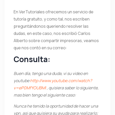
En VerTutoriales ofrecemos un servicio de
tutoría gratuito, y como tal, nos escriben
preguntándonos queriendo resolver las
dudas, en este caso, nos escribió Carlos
Alberto sobre compartir impresoras, veamos
que nos contó en su correo:
Consulta:
Buen día, tengo una duda, vi su video en
youtube
http://www.youtube.com/watch?
v=eP0MfYOUBMI
, quisiera saber lo siguiente,
mas bien tengo el siguiente caso:
Nunca he tenido la oportunidad de hacer una
vpn, asi que quisiera su ayuda para realizarlo;