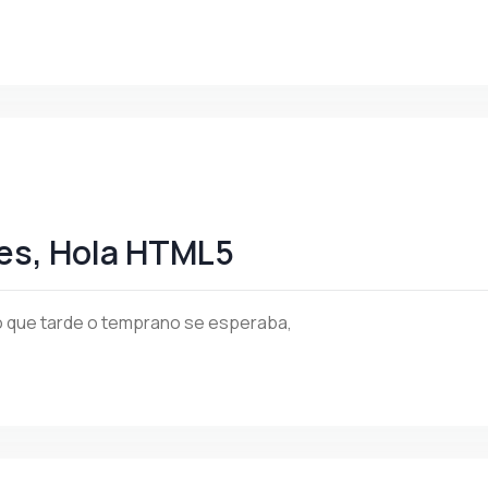
les, Hola HTML5
o que tarde o temprano se esperaba,