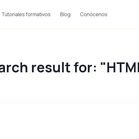
Tutoriales formativos
Blog
Conócenos
arch result for: "HTM