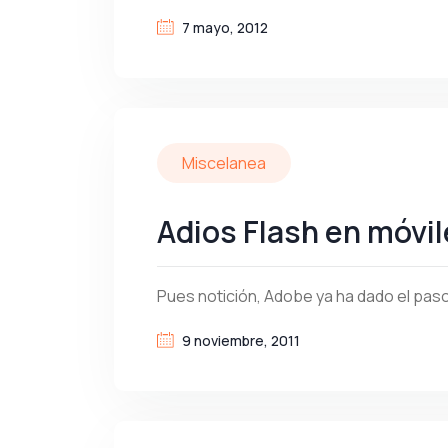
7 mayo, 2012
Miscelanea
Adios Flash en móvi
Pues notición, Adobe ya ha dado el pas
9 noviembre, 2011