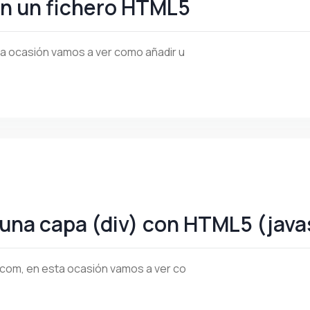
en un fichero HTML5
a ocasión vamos a ver como añadir u
 una capa (div) con HTML5 (java
.com, en esta ocasión vamos a ver co