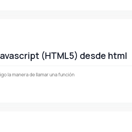
Javascript (HTML5) desde html
igo la manera de llamar una función