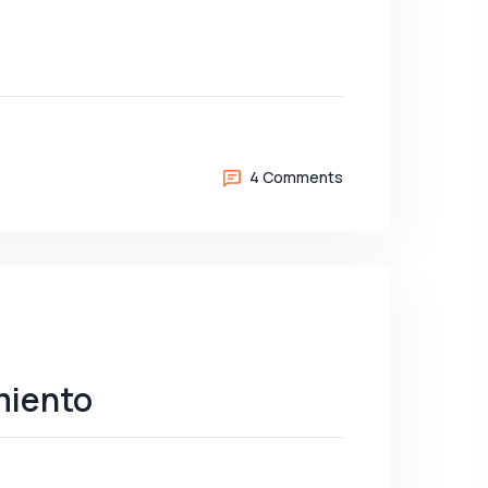
4 Comments
miento