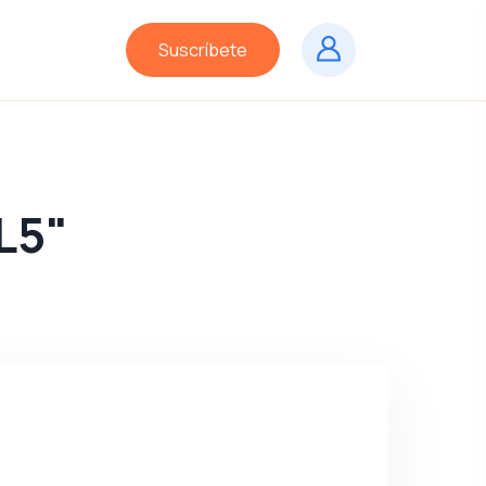
Suscríbete
L5"