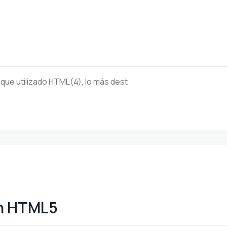
que utilizado HTML(4), lo más dest
en HTML5