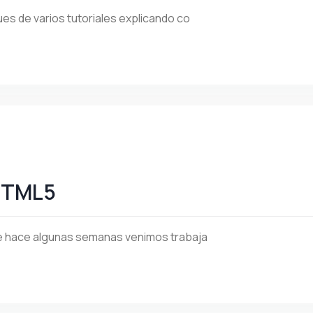
es de varios tutoriales explicando co
 HTML5
e hace algunas semanas venimos trabaja