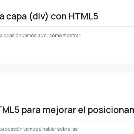
na capa (div) con HTML5
sta ocasión vamos a ver cómo mostrar
ML5 para mejorar el posiciona
ta ocasión vamos a hablar sobre las