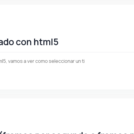
nado con html5
5, vamos a ver como seleccionar un ti