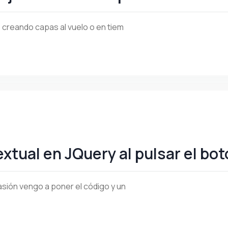
s creando capas al vuelo o en tiem
tual en JQuery al pulsar el bot
asión vengo a poner el código y un