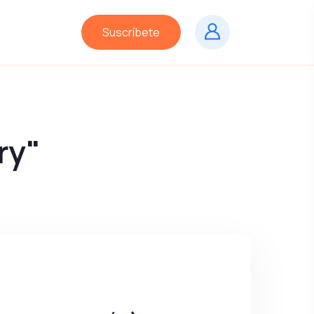
Suscríbete
ry"