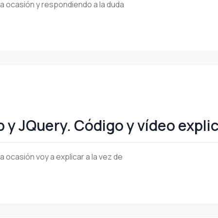
ta ocasión y respondiendo a la duda
y JQuery. Código y vídeo expli
 ocasión voy a explicar a la vez de