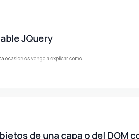
table JQuery
ta ocasión os vengo a explicar como
objetos de una capa o del DOM 