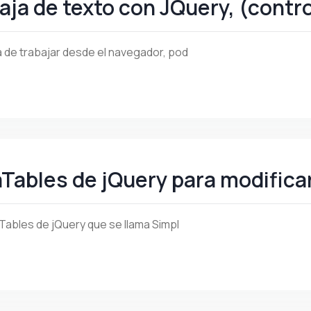
caja de texto con JQuery, (contr
a de trabajar desde el navegador, pod
ables de jQuery para modificar
aTables de jQuery que se llama Simpl