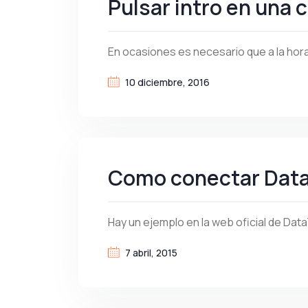
Pulsar intro en una 
En ocasiones es necesario que a la hor
10 diciembre, 2016
Como conectar DataT
Hay un ejemplo en la web oficial de Dat
7 abril, 2015