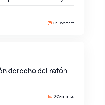
No Comment
ón derecho del ratón
3 Comments