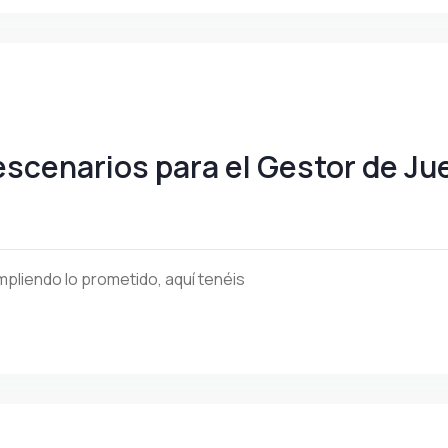
 escenarios para el Gestor de Ju
pliendo lo prometido, aquí tenéis