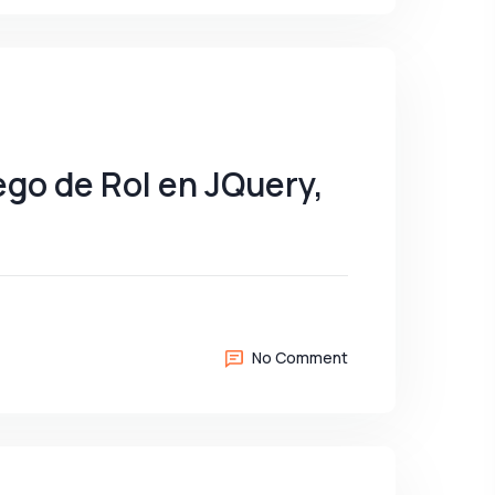
ego de Rol en JQuery,
No Comment