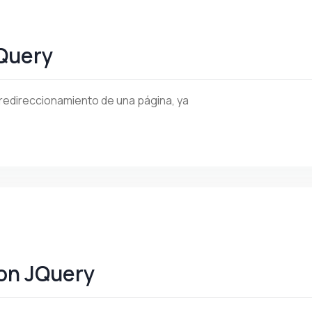
Query
redireccionamiento de una página, ya
on JQuery