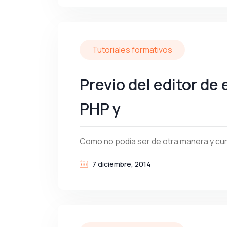
Tutoriales formativos
Previo del editor de
PHP y
Como no podía ser de otra manera y cum
7 diciembre, 2014