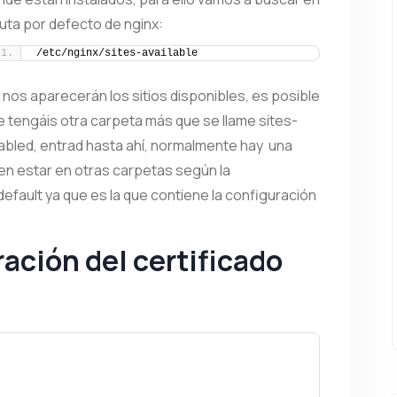
ruta por defecto de nginx:
/etc/nginx/sites-available
 nos aparecerán los sitios disponibles, es posible
e tengáis otra carpeta más que se llame sites-
abled, entrad hasta ahí, normalmente hay una
en estar en otras carpetas según la
efault ya que es la que contiene la configuración
ación del certificado