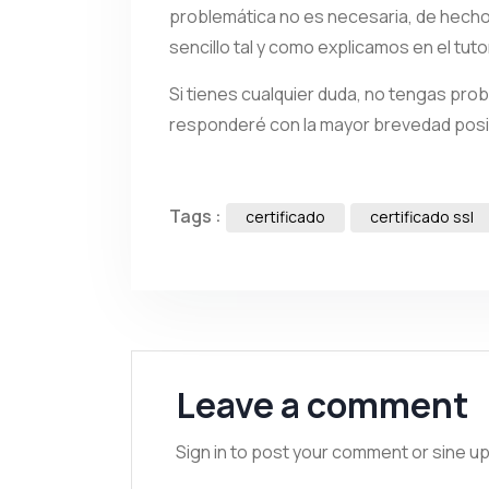
problemática no es necesaria, de hech
sencillo tal y como explicamos en el tutor
Si tienes cualquier duda, no tengas pro
responderé con la mayor brevedad posi
Tags :
certificado
certificado ssl
Leave a comment
Sign in to post your comment or sine up