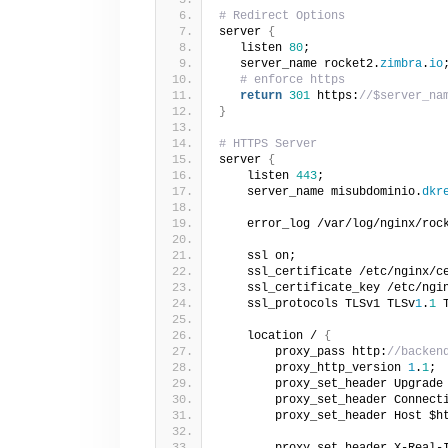
# Redirect Options
server 
{
   listen 
80
;
   server_name rocket2.
zimbra
.
io
# enforce https
return
301
 https:
//$server_na
}
# HTTPS Server
server 
{
    listen 
443
;
    server_name misubdominio.
dkr
    error_log /var/log/nginx/roc
    ssl on;
    ssl_certificate /etc/nginx/c
    ssl_certificate_key /etc/ngi
    ssl_protocols TLSv1 TLSv
1
.
1
 
    location / 
{
        proxy_pass http:
//backen
        proxy_http_version 
1
.
1
;
        proxy_set_header Upgrade
        proxy_set_header Connect
        proxy_set_header Host $h