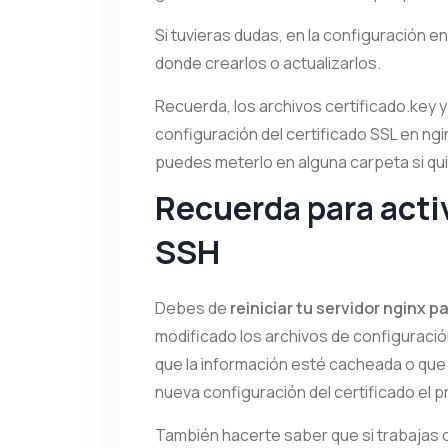
Si tuvieras dudas, en la configuración en
donde crearlos o actualizarlos.
Recuerda, los archivos certificado.key y
configuración del certificado SSL en ngi
puedes meterlo en alguna carpeta si qu
Recuerda para activ
SSH
Debes de
reiniciar tu servidor nginx 
modificado los archivos de configuració
que la información esté cacheada o qu
nueva configuración del certificado el p
También hacerte saber que si trabajas 