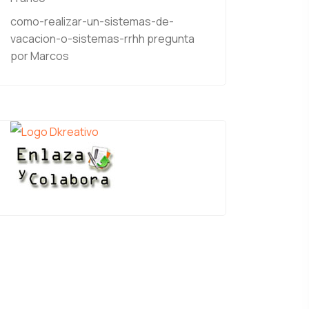
como-realizar-un-sistemas-de-
vacacion-o-sistemas-rrhh
pregunta
por Marcos