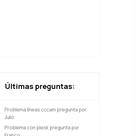
Últimas preguntas:
Problema líneas cccam
pregunta por
Julio
Problema con plesk
pregunta por
Franco