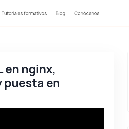
Tutoriales formativos
Blog
Conócenos
 en nginx,
y puesta en