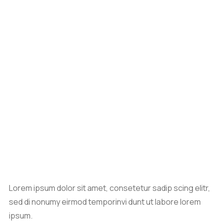
Lorem ipsum dolor sit amet, consetetur sadip scing elitr,
sed di nonumy eirmod temporinvi dunt ut labore lorem
ipsum.