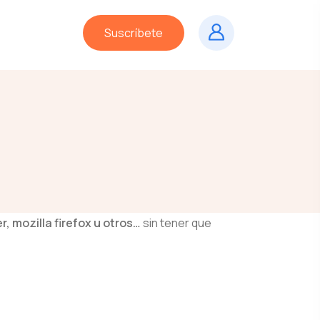
Suscríbete
, mozilla firefox u otros…
sin tener que